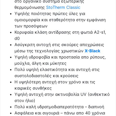
στο οργανικό σύστημα εξωτερικής
θερμομόνωσης
StoTherm Classic
Υψηλής ποιότητας πρώτες ύλες για
ομοιομορφία και σταθερότητα στην εμφάνιση
των προσόψεων
Κορυφαία κλάση αντίδρασης στη φωτιά Α2-s1,
d0
Ασύγκριτη αντοχή στις σκούρες αποχρώσεις
μέσω της τεχνολογίας χρωστικών
X-Black
Υψηλή υδροφοβία και προστασία απο ρύπους,
μούχλα, άλγη και μύκητες
Πολύ υψηλή ελαστικότητα και αντοχή στις
συστολοδιαστολές και κρούσεις
Η υψηλότερη αντοχή στον χρόνο και τις
καιρικές συνθήκες
Υψηλή αντοχή στην ακτινοβολία UV (ανθεκτικό
στον ήλιο)
Πολύ καλή υδρατμοδιαπερατότητα – διαπνοή
Ασφάλεια και σιγουριά – πάνω απο 40 χρόνια