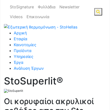
StoSignature
Φυλλάδια
Newsletter
Videos
Επικοινωνία
Αρχική
Εταιρία
Καινοτομίες
Προϊόντα
Υπηρεσίες
Έργα
Ανάλυση Έργων
StoSuperlit®
Οι κορυφαίοι ακρυλικοί