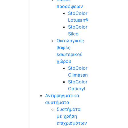
προσόψεων
StoColor
Lotusan®
StoColor
Silco
Οικολογικές
βαφές
εσωτερικού
χώρου
StoColor
Climasan
StoColor
Opticryl
Αντιρρηγματικά
συστήματα
Συστήματα
με χρήση
επιχρισμάτων