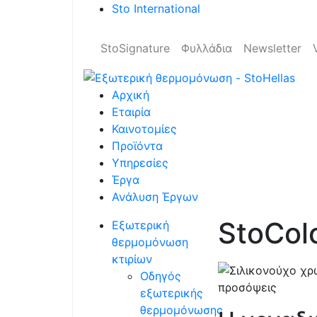
Sto International
StoSignature
Φυλλάδια
Newsletter
Αρχική
Εταιρία
Καινοτομίες
Προϊόντα
Υπηρεσίες
Έργα
Ανάλυση Έργων
StoCol
Εξωτερική
θερμομόνωση
κτιρίων
Οδηγός
εξωτερικής
θερμομόνωσης