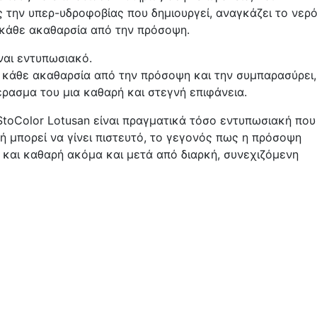
ς την υπερ-υδροφοβίας που δημιουργεί, αναγκάζει το νερ
κάθε ακαθαρσία από την πρόσοψη.
ναι εντυπωσιακό.
” κάθε ακαθαρσία από την πρόσοψη και την συμπαρασύρει,
ρασμα του μια καθαρή και στεγνή επιφάνεια.
StoColor Lotusan είναι πραγματικά τόσο εντυπωσιακή που
ή μπορεί να γίνει πιστευτό, το γεγονός πως η πρόσοψη
 και καθαρή ακόμα και μετά από διαρκή, συνεχιζόμενη