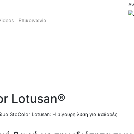
Αν
Videos
Επικοινωνία
or Lotusan®