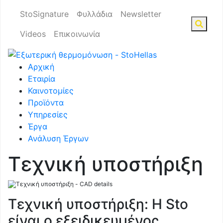
StoSignature
Φυλλάδια
Newsletter
Videos
Επικοινωνία
Αρχική
Εταιρία
Καινοτομίες
Προϊόντα
Υπηρεσίες
Έργα
Ανάλυση Έργων
Τεχνική υποστήριξη
Τεχνική υποστήριξη: H Sto
είναι ο εξειδικευμένος