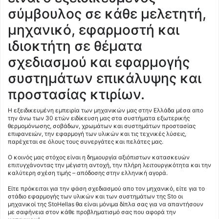
σύμβουλος σε κάθε μελετητή,
μηχανικό, εφαρμοστή και
ιδιοκτήτη σε θέματα
σχεδιασμού και εφαρμογής
συστημάτων επικάλυψης και
προστασίας κτιρίων.
Η εξειδικευμένη εμπειρία των μηχανικών μας στην Ελλάδα μέσα απο
την άνω των 30 ετών ειδίκευση μας στα συστήματα εξωτερικής
θερμομόνωσης, σοβάδων, χρωμάτων και συστημάτων προστασίας
επιφανειών, την εφαρμογή των υλικών και τις τεχνικές λύσεις,
παρέχεται σε όλους τους συνεργάτες και πελάτες μας.
Ο κοινός μας στόχος είναι η δημιουργία αξιόπιστων κατασκευών
επιτυγχάνοντας την μέγιστη αντοχή, την πλήρη λειτουργικότητα και την
καλύτερη σχέση τιμής – απόδοσης στην ελληνική αγορά.
Είτε πρόκειται για την φάση σχεδιασμού απο τον μηχανικό, είτε για το
στάδιο εφαρμογής των υλικών και των συστημάτων της Sto οι
μηχανικοί της StoHellas θα είναι μόνιμα δίπλα σας για να απαντήσουν
με σαφήνεια στον κάθε προβληματισμό σας που αφορά την