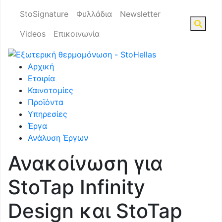
StoSignature
Φυλλάδια
Newsletter
Videos
Επικοινωνία
Αρχική
Εταιρία
Καινοτομίες
Προϊόντα
Υπηρεσίες
Έργα
Ανάλυση Έργων
Ανακοίνωση για
StoTap Infinity
Design και StoTap